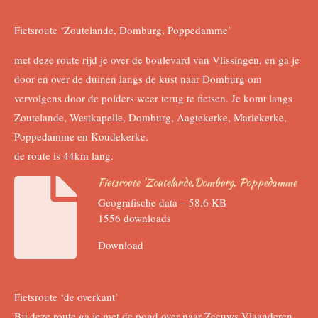
Fietsroute ‘Zoutelande, Domburg, Poppedamme’
met deze route rijd je over de boulevard van Vlissingen, en ga je
door en over de duinen langs de kust naar Domburg om
vervolgens door de polders weer terug te fietsen. Je komt langs
Zoutelande, Westkapelle, Domburg, Aagtekerke, Mariekerke,
Poppedamme en Koudekerke.
de route is 44km lang.
Fietsroute 'Zoutelande,Domburg, Poppedamme
Geografische data – 58,6 KB
1556 downloads
Download
Fietsroute ‘de overkant’
Bij deze route ga je met de pond over naar Zeeuws Vlaanderen.