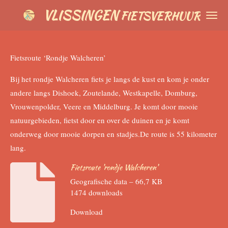
VLISSINGEN
Ga
FIETSVERHUUR
direct
naar
de
Fietsroute ‘Rondje Walcheren’
hoofdinhoud
Bij het rondje Walcheren fiets je langs de kust en kom je onder
andere langs Dishoek, Zoutelande, Westkapelle, Domburg,
Vrouwenpolder, Veere en Middelburg. Je komt door mooie
natuurgebieden, fietst door en over de duinen en je komt
onderweg door mooie dorpen en stadjes.De route is 55 kilometer
lang.
Fietsroute 'rondje Walcheren'
Geografische data – 66,7 KB
1474 downloads
Download