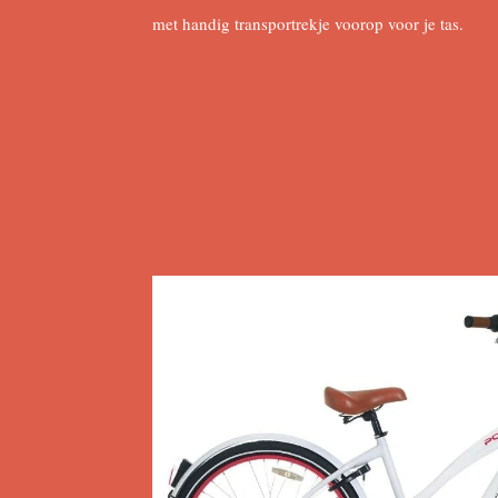
met handig transportrekje voorop voor je tas.