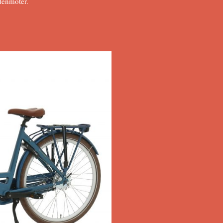
denmoter.