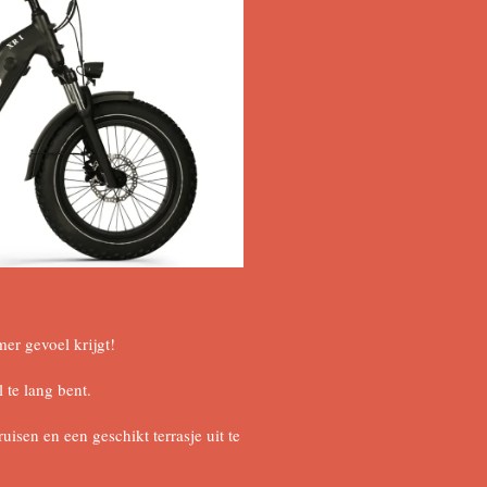
mer gevoel krijgt!
l te lang bent.
uisen en een geschikt terrasje uit te