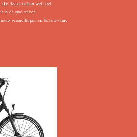
 zijn deaze fietsen wel heel
or in de stad of een
himano versnellingen en betrouwbare