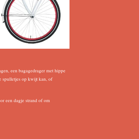
ingen, een bagagedrager met hippe
 spulletjes op kwijt kan, of
voor een dagje strand of om